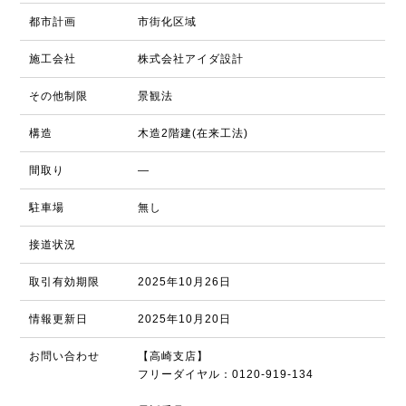
都市計画
市街化区域
施工会社
株式会社アイダ設計
その他制限
景観法
構造
木造2階建(在来工法)
間取り
―
駐車場
無し
接道状況
取引有効期限
2025年10月26日
情報更新日
2025年10月20日
お問い合わせ
【高崎支店】
フリーダイヤル：0120-919-134