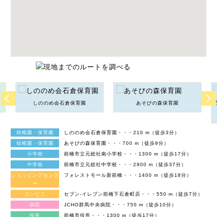
しののめ会石倉保育園
あそびの森保育園
幼稚園・保育園
しののめ会石倉保育園・・・210 m（徒歩3分）
幼稚園・保育園
あそびの森保育園・・・700 m（徒歩9分）
小学校
前橋市立元総社南小学校・・・1300 m（徒歩17分）
中学校
前橋市立元総社中学校・・・2900 m（徒歩37分）
ショッピングセンタ
フォレストモール新前橋・・・1400 m（徒歩18分）
ー
コンビニ
セブン-イレブン前橋下石倉町店・・・550 m（徒歩7分）
病院
JCHO群馬中央病院・・・750 m（徒歩10分）
役所
前橋市役所・・・1300 m（徒歩17分）