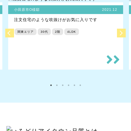
小田原市O様邸
2021.12
注文住宅のような吹抜けがお気に入りです
関東エリア
30代
2階
4LDK