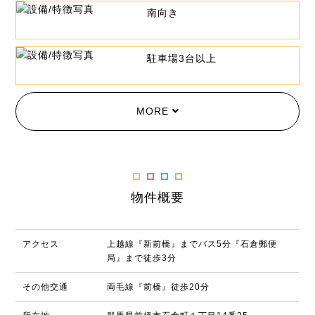
南向き
駐車場3台以上
MORE
物件概要
アクセス
上越線『新前橋』までバス5分『石倉郵便
局』まで徒歩3分
その他交通
両毛線『前橋』徒歩20分