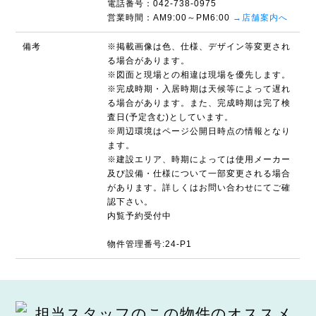
電話番号：042-738-0975
営業時間：AM9:00～PM6:00
→店舗案内へ
備考
※掲載画像は色、仕様、デザイン等変更され
る場合があります。
※図面と現場との相違は現場を優先します。
※完成時期・入居時期は天候等によって遅れ
る場合があります。また、完成時期は完了検
査日(予定含む)としています。
※周辺環境はページ公開日時点の情報となり
ます。
※建設エリア、時期によっては使用メーカー
及び設備・仕様について一部変更される場合
があります。詳しくはお問い合わせにてご確
認下さい。
内覧予約受付中
物件管理番号:24-P1