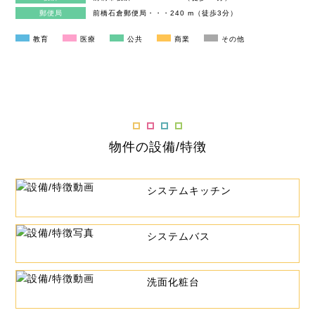
郵便局
前橋石倉郵便局・・・240 m（徒歩3分）
教育
医療
公共
商業
その他
物件の設備/特徴
システムキッチン
システムバス
洗面化粧台