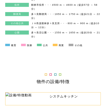
役所
館林市役所・・・4500 m ～ 4600 m（徒歩57分 ～ 58
分）
郵便局
多々良郵便局・・・1650 m ～ 1750 m（徒歩21分 ～ 22
分）
その他公共
ＪＡ邑楽館林多々良支所・・・800 m ～ 900 m（徒歩10
分 ～ 12分）
公園
多々良沼公園・・・1550 m ～ 1650 m（徒歩20分 ～ 21
分）
教育
医療
公共
商業
その他
物件の設備/特徴
システムキッチン