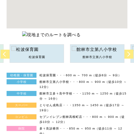
松波保育園
館林市立第八小学校
幼稚園・保育園
松波保育園・・・600 m ～ 700 m（徒歩8分 ～ 9分）
小学校
館林市立第八小学校・・・800 m ～ 900 m（徒歩10分 ～
12分）
中学校
館林市立多々良中学校・・・1150 m ～ 1250 m（徒歩15
分 ～ 16分）
スーパー
とりせん成島店・・・1350 m ～ 1450 m（徒歩17分 ～
19分）
コンビニ
セブンイレブン館林高根町店・・・800 m ～ 900 m（徒
歩10分 ～ 12分）
病院
多々良診療所・・・850 m ～ 950 m（徒歩11分 ～ 12
分）