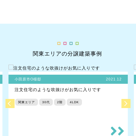
関東エリアの分譲建築事例
小田原市O様邸
2021.12
注文住宅のような吹抜けがお気に入りです
関東エリア
30代
2階
4LDK