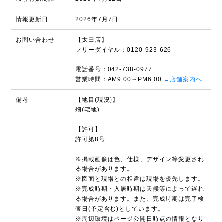
情報更新日
2026年7月7日
お問い合わせ
【太田店】
フリーダイヤル：0120-923-626
電話番号：042-738-0977
営業時間：AM9:00～PM6:00
→店舗案内へ
備考
【地目(現況)】
畑(宅地)
【許可】
許可第8号
※掲載画像は色、仕様、デザイン等変更され
る場合があります。
※図面と現場との相違は現場を優先します。
※完成時期・入居時期は天候等によって遅れ
る場合があります。また、完成時期は完了検
査日(予定含む)としています。
※周辺環境はページ公開日時点の情報となり