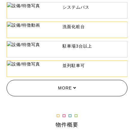
システムバス
洗面化粧台
駐車場3台以上
並列駐車可
MORE
物件概要