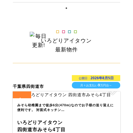
いろどりアイタウン
最新物件
2026年8月5日
公開日：
9
月々お支払い
万円台～
千葉県四街道市
1
全
区画
みそら幼稚園まで徒歩6分(470m)なのでお子様の送り迎えに
便利です。 対面式キッチン…
いろどりアイタウン
四街道市みそら4丁目