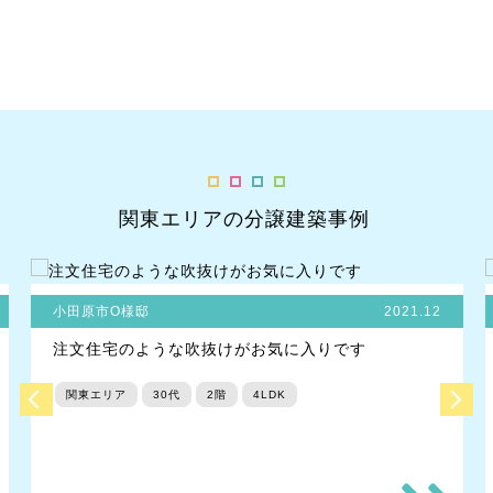
関東エリアの分譲建築事例
小田原市O様邸
2021.12
注文住宅のような吹抜けがお気に入りです
関東エリア
30代
2階
4LDK