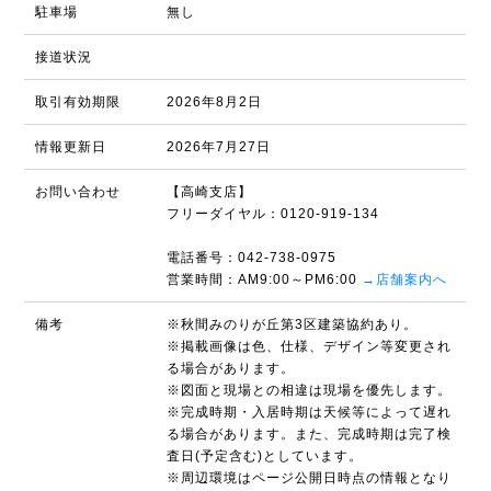
駐車場
無し
接道状況
取引有効期限
2026年8月2日
情報更新日
2026年7月27日
お問い合わせ
【高崎支店】
フリーダイヤル：0120-919-134
電話番号：042-738-0975
営業時間：AM9:00～PM6:00
→店舗案内へ
備考
※秋間みのりが丘第3区建築協約あり。
※掲載画像は色、仕様、デザイン等変更され
る場合があります。
※図面と現場との相違は現場を優先します。
※完成時期・入居時期は天候等によって遅れ
る場合があります。また、完成時期は完了検
査日(予定含む)としています。
※周辺環境はページ公開日時点の情報となり