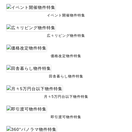
イベント開催物件特集
広々リビング物件特集
価格改定物件特集
田舎暮らし物件特集
月々5万円台以下物件特集
即引渡可物件特集