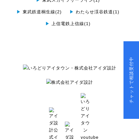
▶
東武スカイツリーライン(1)
▶
東武鉄道桐生線(2)
▶
わたらせ渓谷鉄道(1)
▶
上信電鉄上信線(1)
チャットで相談受付中