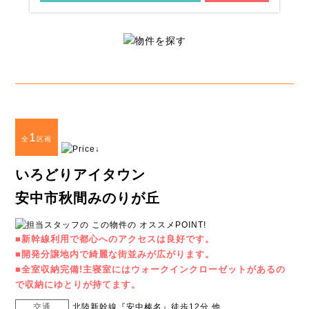
1
全
区画
いろどりアイタウン
安中市秋間みのりが丘
■新幹線利用で都心へのアクセスは良好です。
■開発分譲地内で綺麗な街並みが広がります。
■全室収納完備!主寝室にはウォークインクローゼットがあるの
で収納にゆとりが持てます。
交通
北陸新幹線『安中榛名』徒歩12分 他