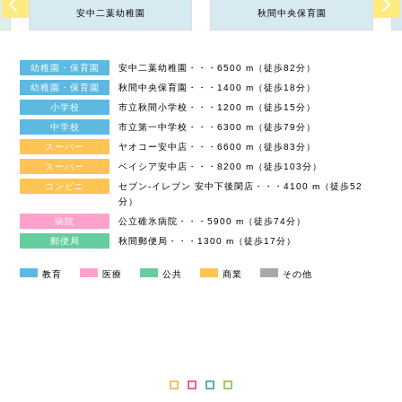
安中二葉幼稚園
秋間中央保育園
幼稚園・保育園
安中二葉幼稚園・・・6500 m（徒歩82分）
幼稚園・保育園
秋間中央保育園・・・1400 m（徒歩18分）
小学校
市立秋間小学校・・・1200 m（徒歩15分）
中学校
市立第一中学校・・・6300 m（徒歩79分）
スーパー
ヤオコー安中店・・・6600 m（徒歩83分）
スーパー
ベイシア安中店・・・8200 m（徒歩103分）
コンビニ
セブン-イレブン 安中下後閑店・・・4100 m（徒歩52
分）
病院
公立碓氷病院・・・5900 m（徒歩74分）
郵便局
秋間郵便局・・・1300 m（徒歩17分）
教育
医療
公共
商業
その他