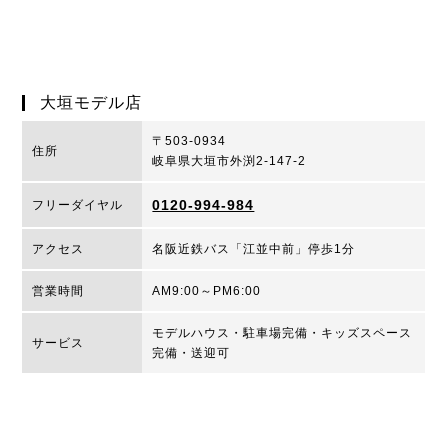
大垣モデル店
〒503-0934
住所
岐阜県大垣市外渕2-147-2
0120-994-984
フリーダイヤル
アクセス
名阪近鉄バス「江並中前」停歩1分
営業時間
AM9:00～PM6:00
モデルハウス・駐車場完備・キッズスペース
サービス
完備・送迎可