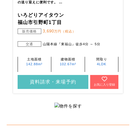
の送り迎えに便利です。 …
いろどりアイタウン
福山市引野町1丁目
3,690
販売価格
万円（税込）
交通
山陽本線『東福山』徒歩4分 ～ 5分
土地面積
建物面積
間取り
142.88m²
102.67m²
4LDK
資料請求・来場予約
お気に入り登録