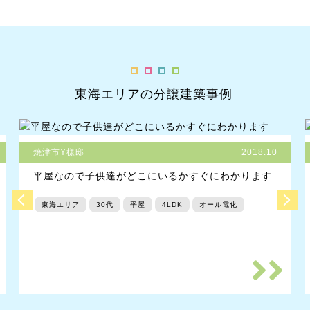
東海エリアの分譲建築事例
焼津市Y様邸
2018.10
平屋なので子供達がどこにいるかすぐにわかります
東海エリア
30代
平屋
4LDK
オール電化