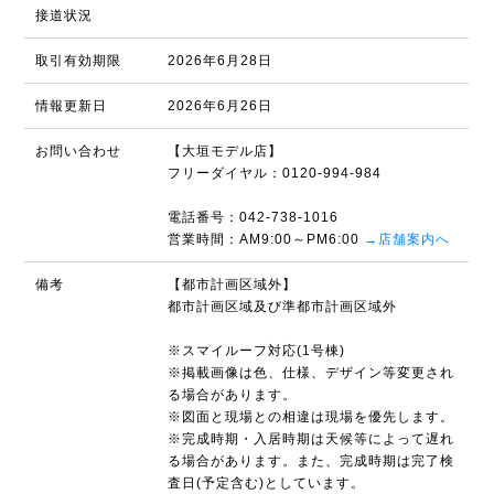
接道状況
取引有効期限
2026年6月28日
情報更新日
2026年6月26日
お問い合わせ
【大垣モデル店】
フリーダイヤル：0120-994-984
電話番号：042-738-1016
営業時間：AM9:00～PM6:00
→店舗案内へ
備考
【都市計画区域外】
都市計画区域及び準都市計画区域外
※スマイルーフ対応(1号棟)
※掲載画像は色、仕様、デザイン等変更され
る場合があります。
※図面と現場との相違は現場を優先します。
※完成時期・入居時期は天候等によって遅れ
る場合があります。また、完成時期は完了検
査日(予定含む)としています。