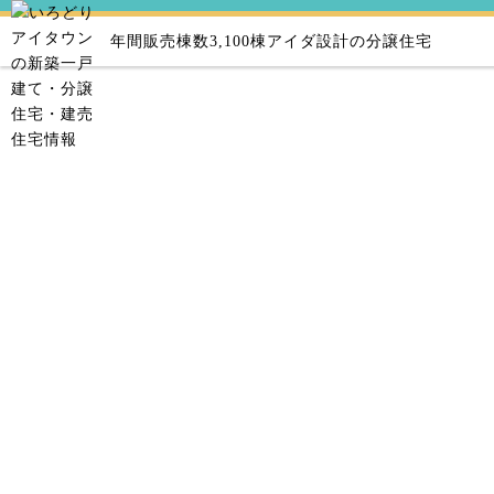
年間販売棟数3,100棟
アイダ設計の分譲住宅