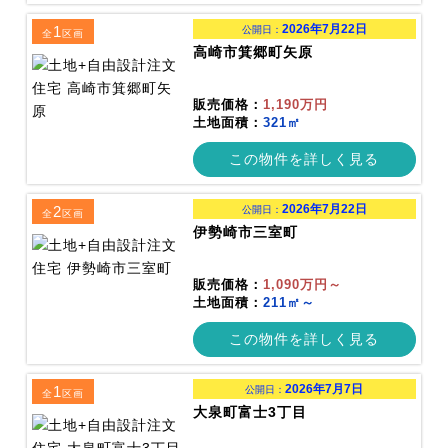
2026年7月22日
1
公開日：
全
区画
高崎市箕郷町矢原
販売価格：
1,190万円
土地面積：
321㎡
この物件を詳しく見る
2026年7月22日
2
公開日：
全
区画
伊勢崎市三室町
販売価格：
1,090万円～
土地面積：
211㎡～
この物件を詳しく見る
2026年7月7日
1
公開日：
全
区画
大泉町富士3丁目