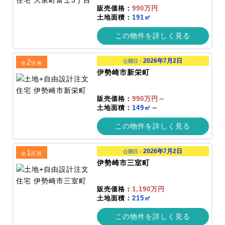
販売価格：
990万円
土地面積：
191㎡
この物件を詳しく見る
2026年7月2日
2
公開日：
全
区画
伊勢崎市新栄町
販売価格：
990万円～
土地面積：
149㎡～
この物件を詳しく見る
2026年7月2日
1
公開日：
全
区画
伊勢崎市三室町
販売価格：
1,190万円
土地面積：
215㎡
この物件を詳しく見る