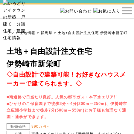
イタウン
土地情報
群馬県
土地+自由設計注文住宅 伊勢崎市新栄町
土地＋自由設計注文住宅
伊勢崎市新栄町
◇自由設計で建築可能！お好きなハウスメ
ーカーで建てられます。◇
■南道路で日当たり良好。人気の都市ガス・本下水エリア!!
■ひかりのこ保育園まで徒歩3分～4分(200m～250m)、伊勢崎市
立広瀬小学校まで徒歩7分(500m～550m)とお子様も無理なく通
園・通学ができます。
販売価格
990万円～