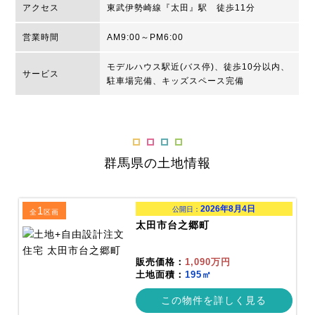
アクセス
東武伊勢崎線『太田』駅 徒歩11分
営業時間
AM9:00～PM6:00
モデルハウス駅近(バス停)、徒歩10分以内、
サービス
駐車場完備、キッズスペース完備
群馬県の土地情報
2026年8月4日
1
公開日：
全
区画
太田市台之郷町
販売価格：
1,090万円
土地面積：
195㎡
この物件を詳しく見る