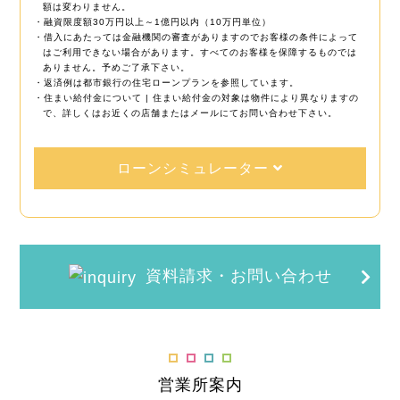
額は変わりません。
・融資限度額30万円以上～1億円以内（10万円単位）
・借入にあたっては金融機関の審査がありますのでお客様の条件によって
はご利用できない場合があります。すべてのお客様を保障するものでは
ありません。予めご了承下さい。
・返済例は都市銀行の住宅ローンプランを参照しています。
・住まい給付金について | 住まい給付金の対象は物件により異なりますの
で、詳しくはお近くの店舗またはメールにてお問い合わせ下さい。
ローンシミュレーター
資料請求・お問い合わせ
営業所案内