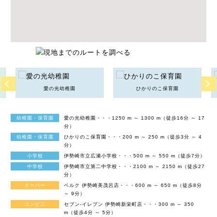
愛の光幼稚園
ひかりのこ保育園
幼稚園・保育園
愛の光幼稚園・・・1250 m ～ 1300 m（徒歩16分 ～ 17
分）
幼稚園・保育園
ひかりのこ保育園・・・200 m ～ 250 m（徒歩3分 ～ 4
分）
小学校
伊勢崎市立広瀬小学校・・・500 m ～ 550 m（徒歩7分）
中学校
伊勢崎市立第二中学校・・・2100 m ～ 2150 m（徒歩27
分）
スーパー
ベルク 伊勢崎美茂呂店・・・600 m ～ 650 m（徒歩8分
～ 9分）
コンビニ
セブン-イレブン 伊勢崎新栄町店・・・300 m ～ 350
m（徒歩4分 ～ 5分）