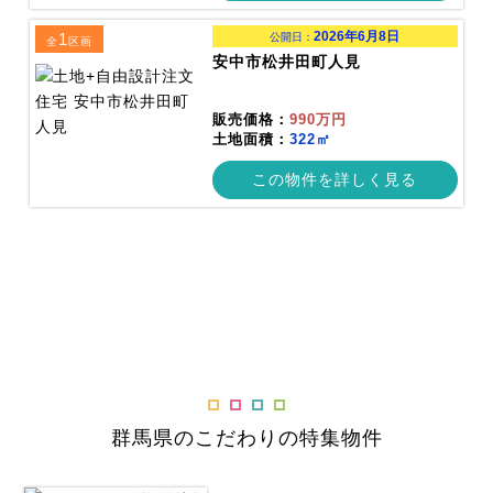
2026年6月8日
1
公開日：
全
区画
安中市松井田町人見
販売価格：
990万円
土地面積：
322㎡
この物件を詳しく見る
群馬県のこだわりの特集物件