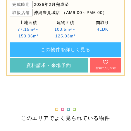
完成時期
2026年2月完成済
取扱店舗
沖縄豊見城店 （AM9:00～PM6:00）
土地面積
建物面積
間取り
77.15m²～
103.5m²～
4LDK
150.96m²
125.03m²
この物件を詳しく見る
資料請求・来場予約
お気に入り登録
このエリアでよく見られている物件