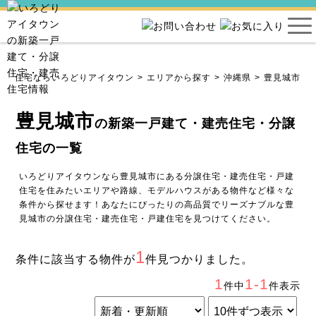
建売住宅ならいろどりアイタウン
エリアから探す
沖縄県
豊見城市
豊見城市
の新築一戸建て・建売住宅・分譲
住宅の一覧
いろどりアイタウンなら豊見城市にある分譲住宅・建売住宅・戸建
住宅を住みたいエリアや路線、モデルハウスがある物件など様々な
条件から探せます！あなたにぴったりの高品質でリーズナブルな豊
見城市の分譲住宅・建売住宅・戸建住宅を見つけてください。
1
条件に該当する物件が
件見つかりました。
1
1-1
件中
件表示