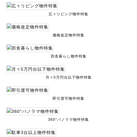
広々リビング物件特集
価格改定物件特集
田舎暮らし物件特集
月々5万円台以下物件特集
即引渡可物件特集
360°パノラマ物件特集