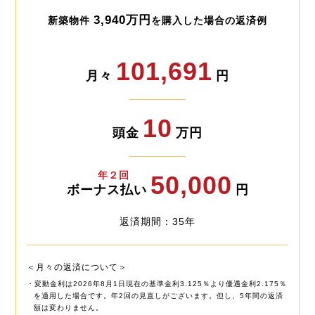
3,940万円
新築物件
を購入した場合の返済例
101,691
月々
円
10
頭金
万円
年２回
50,000
ボーナス払い
円
返済期間：35年
＜月々の返済について＞
・変動金利は2026年8月1日現在の基準金利3.125％より優遇金利2.175％
を適用した場合です。年2回の見直しがございます。但し、5年間の返済
額は変わりません。