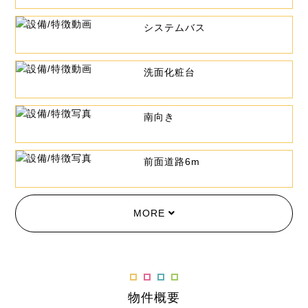
システムバス
洗面化粧台
南向き
前面道路6m
MORE
物件概要