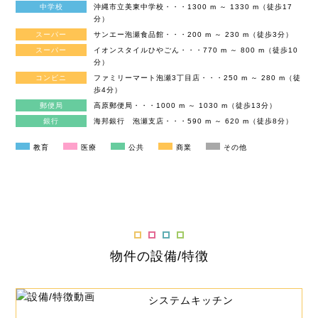
中学校
沖縄市立美東中学校・・・1300 m ～ 1330 m（徒歩17
分）
スーパー
サンエー泡瀬食品館・・・200 m ～ 230 m（徒歩3分）
スーパー
イオンスタイルひやごん・・・770 m ～ 800 m（徒歩10
分）
コンビニ
ファミリーマート泡瀬3丁目店・・・250 m ～ 280 m（徒
歩4分）
郵便局
高原郵便局・・・1000 m ～ 1030 m（徒歩13分）
銀行
海邦銀行 泡瀬支店・・・590 m ～ 620 m（徒歩8分）
教育
医療
公共
商業
その他
物件の設備/特徴
システムキッチン