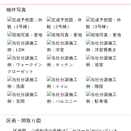
物件写真
区画・間取り図
区画図 ご成約済の号棟は"
マーク"がついていま