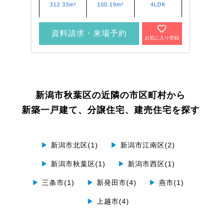
312.33m²
100.19m²
4LDK
資料請求・来場予約
お気に入り登録
新潟市秋葉区の近隣の市区町村から
新築一戸建て、分譲住宅、建売住宅を探す
▶
新潟市北区(1)
▶
新潟市江南区(2)
▶
新潟市秋葉区(1)
▶
新潟市西区(1)
▶
三条市(1)
▶
新発田市(4)
▶
燕市(1)
▶
上越市(4)