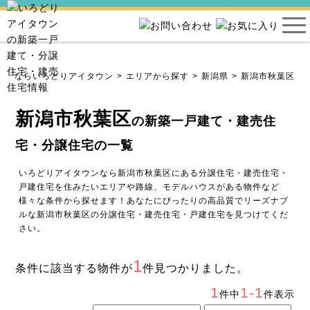
住宅ならいろどりアイタウン
エリアから探す
新潟県
新潟市秋葉区
新潟市秋葉区
の新築一戸建て・建売住
宅・分譲住宅の一覧
いろどりアイタウンなら新潟市秋葉区にある分譲住宅・建売住宅・
戸建住宅を住みたいエリアや路線、モデルハウスがある物件など
様々な条件から探せます！あなたにぴったりの高品質でリーズナブ
ルな新潟市秋葉区の分譲住宅・建売住宅・戸建住宅を見つけてくだ
さい。
1
条件に該当する物件が
件見つかりました。
1
1-1
件中
件表示