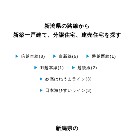
新潟県の路線から
新築一戸建て、分譲住宅、建売住宅を探す
▶
信越本線(8)
▶
白新線(5)
▶
磐越西線(1)
▶
羽越本線(1)
▶
越後線(2)
▶
妙高はねうまライン(3)
▶
日本海ひすいライン(3)
新潟県の