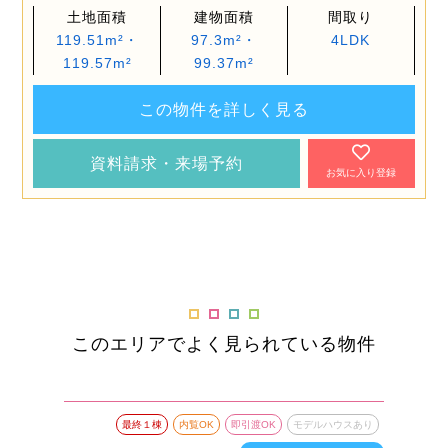
土地面積
建物面積
間取り
119.51m²・
97.3m²・
4LDK
119.57m²
99.37m²
この物件を詳しく見る
資料請求・来場予約
お気に入り登録
このエリアでよく見られている物件
最終１棟
内覧OK
即引渡OK
モデルハウスあり