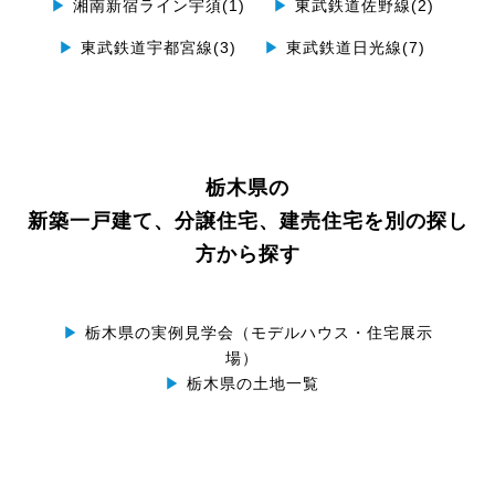
▶
湘南新宿ライン宇須(1)
▶
東武鉄道佐野線(2)
▶
東武鉄道宇都宮線(3)
▶
東武鉄道日光線(7)
栃木県の
新築一戸建て、分譲住宅、建売住宅を別の探し
方から探す
▶
栃木県の実例見学会（モデルハウス・住宅展示
場）
▶
栃木県の土地一覧