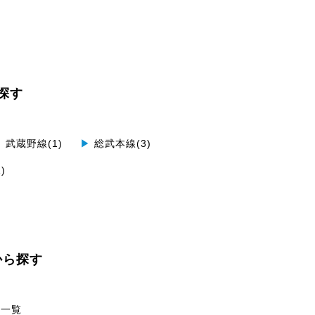
探す
▶
武蔵野線(1)
▶
総武本線(3)
)
から探す
一覧