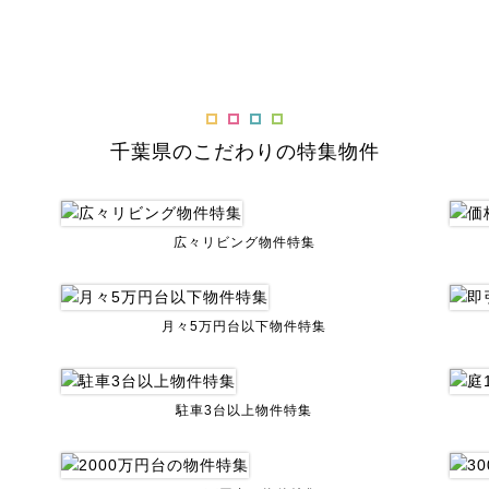
千葉県のこだわりの特集物件
広々リビング物件特集
月々5万円台以下物件特集
駐車3台以上物件特集