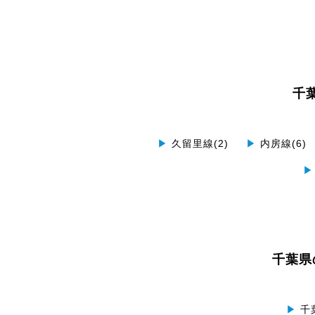
千
▶
久留里線(2)
▶
内房線(6)
▶
千葉県
▶
千