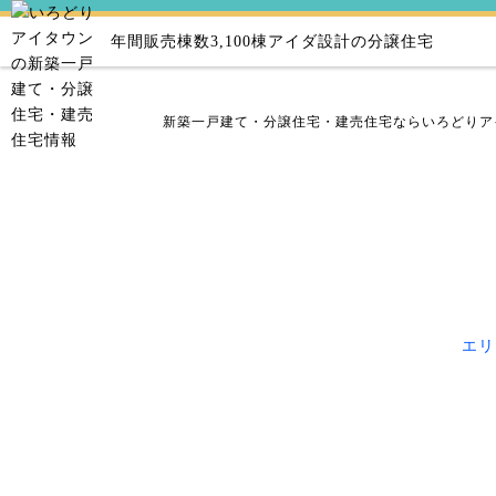
年間販売棟数3,100棟
アイダ設計の分譲住宅
新築一戸建て・分譲住宅・建売住宅ならいろどりア
エリ