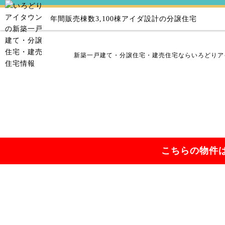
年間販売棟数3,100棟
アイダ設計の分譲住宅
新築一戸建て・分譲住宅・建売住宅ならいろどりア
こちらの物件