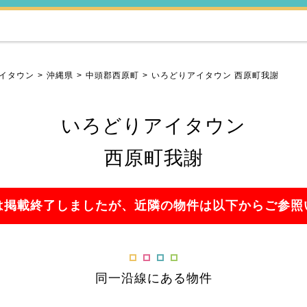
イタウン
沖縄県
中頭郡西原町
いろどりアイタウン 西原町我謝
いろどりアイタウン
西原町我謝
は掲載終了しましたが、近隣の物件は以下からご参照
同一沿線にある物件