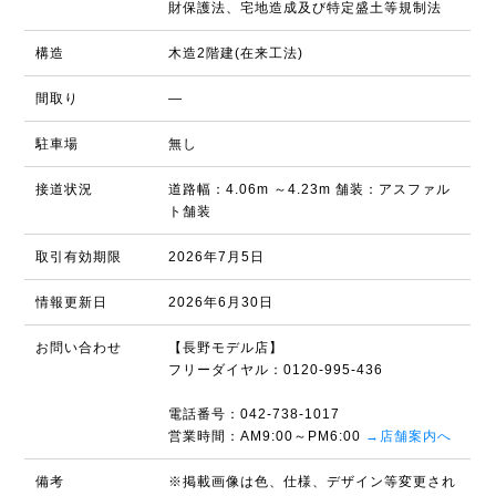
財保護法、宅地造成及び特定盛土等規制法
構造
木造2階建(在来工法)
間取り
―
駐車場
無し
接道状況
道路幅：4.06m ～4.23m 舗装：アスファル
ト舗装
取引有効期限
2026年7月5日
情報更新日
2026年6月30日
お問い合わせ
【長野モデル店】
フリーダイヤル：0120-995-436
電話番号：042-738-1017
営業時間：AM9:00～PM6:00
→店舗案内へ
備考
※掲載画像は色、仕様、デザイン等変更され