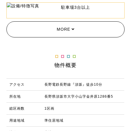
駐車場3台以上
MORE
物件概要
アクセス
長野電鉄長野線『須坂』徒歩10分
所在地
長野県須坂市大字小山字金井原1286番5
総区画数
1区画
用途地域
準住居地域