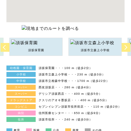
須坂保育園
須坂市立森上小学校
幼稚園・保育園
須坂保育園・・・100 m（徒歩2分）
小学校
須坂市立森上小学校・・・230 m（徒歩3分）
中学校
須坂市立相森中学校・・・1700 m（徒歩22分）
スーパー
西友須坂店・・・280 m（徒歩4分）
スーパー
デリシア須坂西店・・・400 m（徒歩5分）
ドラッグストア
クスリのアオキ墨坂店・・・400 m（徒歩5分）
コンビニ
セブンイレブン須坂市役所前店・・・110 m（徒歩2分）
病院
信州医療センター・・・650 m（徒歩9分）
役所
須坂市役所・・・240 m（徒歩3分）
教育
医療
公共
商業
その他