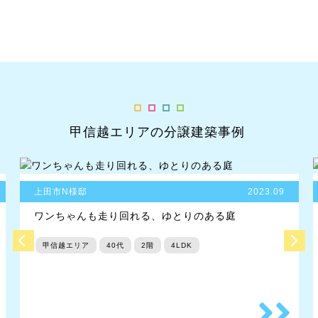
甲信越エリアの分譲建築事例
上田市N様邸
2023.09
ワンちゃんも走り回れる、ゆとりのある庭
甲信越エリア
40代
2階
4LDK