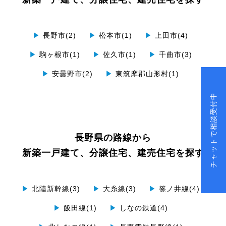
▶
長野市(2)
▶
松本市(1)
▶
上田市(4)
▶
駒ヶ根市(1)
▶
佐久市(1)
▶
千曲市(3)
▶
安曇野市(2)
▶
東筑摩郡山形村(1)
チャットで相談受付中
長野県の路線から
新築一戸建て、分譲住宅、建売住宅を探す
▶
北陸新幹線(3)
▶
大糸線(3)
▶
篠ノ井線(4)
▶
飯田線(1)
▶
しなの鉄道(4)