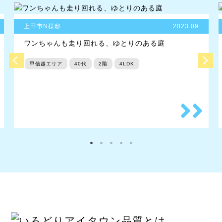
上田市N様邸
2023.09
ワンちゃんも走り回れる、ゆとりのある庭
甲信越エリア
40代
2階
4LDK