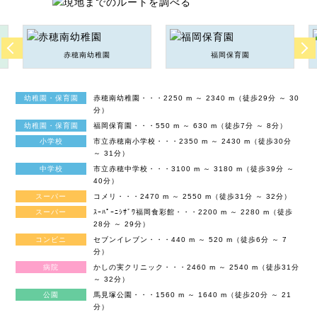
赤穂南幼稚園
福岡保育園
幼稚園・保育園
赤穂南幼稚園・・・2250 m ～ 2340 m（徒歩29分 ～ 30
分）
幼稚園・保育園
福岡保育園・・・550 m ～ 630 m（徒歩7分 ～ 8分）
小学校
市立赤穂南小学校・・・2350 m ～ 2430 m（徒歩30分
～ 31分）
中学校
市立赤穂中学校・・・3100 m ～ 3180 m（徒歩39分 ～
40分）
スーパー
コメリ・・・2470 m ～ 2550 m（徒歩31分 ～ 32分）
スーパー
ｽｰﾊﾟｰﾆｼｻﾞﾜ福岡食彩館・・・2200 m ～ 2280 m（徒歩
28分 ～ 29分）
コンビニ
セブンイレブン・・・440 m ～ 520 m（徒歩6分 ～ 7
分）
病院
かしの実クリニック・・・2460 m ～ 2540 m（徒歩31分
～ 32分）
公園
馬見塚公園・・・1560 m ～ 1640 m（徒歩20分 ～ 21
分）