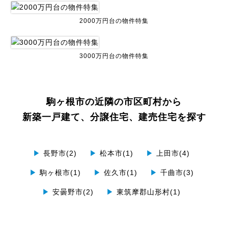
2000万円台の物件特集
3000万円台の物件特集
駒ヶ根市の近隣の市区町村から
新築一戸建て、分譲住宅、建売住宅を探す
▶
長野市(2)
▶
松本市(1)
▶
上田市(4)
▶
駒ヶ根市(1)
▶
佐久市(1)
▶
千曲市(3)
▶
安曇野市(2)
▶
東筑摩郡山形村(1)