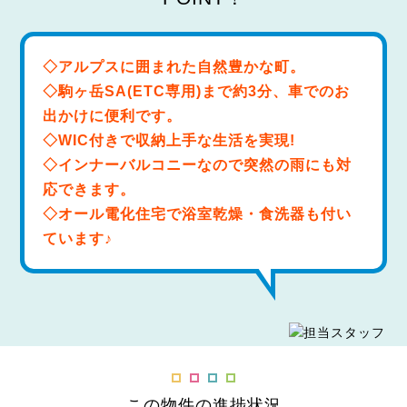
◇アルプスに囲まれた自然豊かな町。
◇駒ヶ岳SA(ETC専用)まで約3分、車でのお
出かけに便利です。
◇WIC付きで収納上手な生活を実現!
◇インナーバルコニーなので突然の雨にも対
応できます。
◇オール電化住宅で浴室乾燥・食洗器も付い
ています♪
この物件の進捗状況