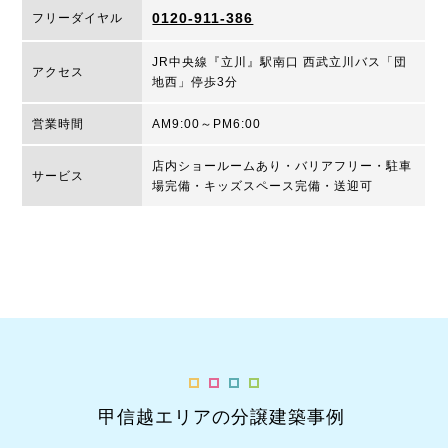
0120-911-386
フリーダイヤル
JR中央線『立川』駅南口 西武立川バス「団
アクセス
地西」停歩3分
営業時間
AM9:00～PM6:00
店内ショールームあり・バリアフリー・駐車
サービス
場完備・キッズスペース完備・送迎可
甲信越エリアの分譲建築事例