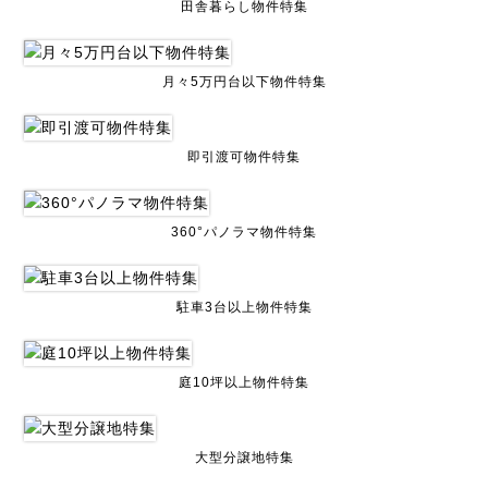
田舎暮らし物件特集
月々5万円台以下物件特集
即引渡可物件特集
360°パノラマ物件特集
駐車3台以上物件特集
庭10坪以上物件特集
大型分譲地特集