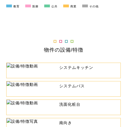
教育
医療
公共
商業
その他
物件の設備/特徴
システムキッチン
システムバス
洗面化粧台
南向き