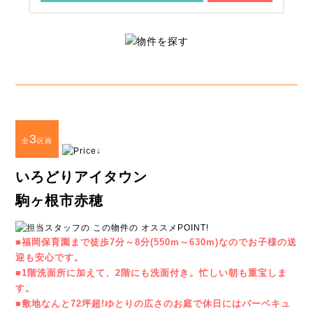
3
全
区画
いろどりアイタウン
駒ヶ根市赤穂
■福岡保育園まで徒歩7分～8分(550m～630m)なのでお子様の送
迎も安心です。
■1階洗面所に加えて、2階にも洗面付き。忙しい朝も重宝しま
す。
■敷地なんと72坪超!ゆとりの広さのお庭で休日にはバーベキュ