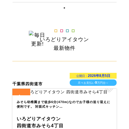
いろどりアイタウン
最新物件
2026年8月5日
公開日：
9
月々お支払い
万円台～
千葉県四街道市
1
全
区画
みそら幼稚園まで徒歩6分(470m)なのでお子様の送り迎えに
便利です。 対面式キッチン…
いろどりアイタウン
四街道市みそら4丁目