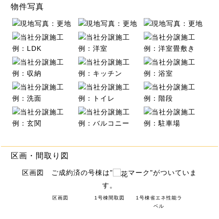
物件写真
区画・間取り図
区画図 ご成約済の号棟は"
マーク"がついていま
す。
区画図
1号棟間取図
1号棟省エネ性能ラ
ベル