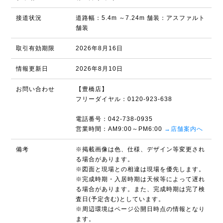
接道状況
道路幅：5.4m ～7.24m 舗装：アスファルト
舗装
取引有効期限
2026年8月16日
情報更新日
2026年8月10日
お問い合わせ
【豊橋店】
フリーダイヤル：0120-923-638
電話番号：042-738-0935
営業時間：AM9:00～PM6:00
→店舗案内へ
備考
※掲載画像は色、仕様、デザイン等変更され
る場合があります。
※図面と現場との相違は現場を優先します。
※完成時期・入居時期は天候等によって遅れ
る場合があります。また、完成時期は完了検
査日(予定含む)としています。
※周辺環境はページ公開日時点の情報となり
ます。