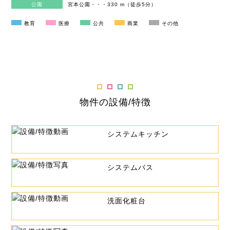
公園
宮本公園・・・330 m（徒歩5分）
教育
医療
公共
商業
その他
物件の設備/特徴
システムキッチン
システムバス
洗面化粧台