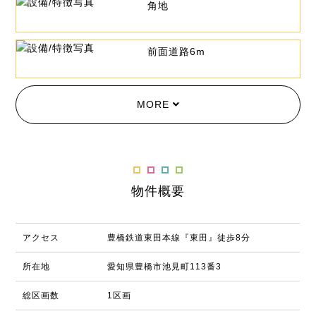
角地
前面道路6m
MORE
物件概要
アクセス
豊橋鉄道東田本線『東田』徒歩8分
所在地
愛知県豊橋市池見町113番3
総区画数
1区画