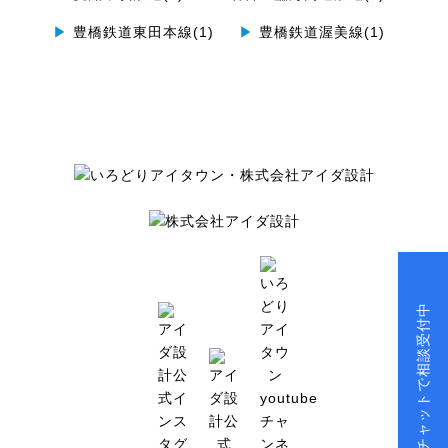
▶
豊橋鉄道東田本線(1)
▶
豊橋鉄道渥美線(1)
チャットで相談受付中