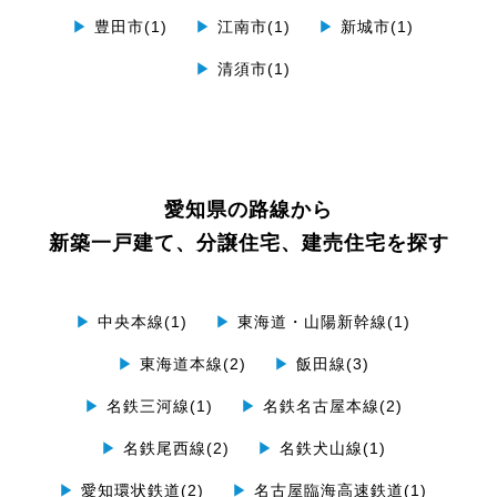
▶
豊田市(1)
▶
江南市(1)
▶
新城市(1)
▶
清須市(1)
愛知県の路線から
新築一戸建て、分譲住宅、建売住宅を探す
▶
中央本線(1)
▶
東海道・山陽新幹線(1)
▶
東海道本線(2)
▶
飯田線(3)
▶
名鉄三河線(1)
▶
名鉄名古屋本線(2)
▶
名鉄尾西線(2)
▶
名鉄犬山線(1)
▶
愛知環状鉄道(2)
▶
名古屋臨海高速鉄道(1)