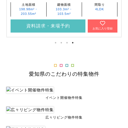
土地面積
建物面積
間取り
159.18m²
103.3m²
4LDK
資料請求・来場予約
お気に入り登録
愛知県のこだわりの特集物件
イベント開催物件特集
広々リビング物件特集