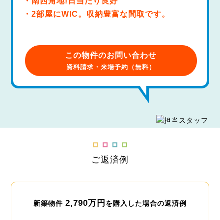
・南西角地!日当たり良好
・2部屋にWIC。収納豊富な間取です。
この物件のお問い合わせ
資料請求・来場予約（無料）
ご返済例
2,790万円
新築物件
を購入した場合の返済例