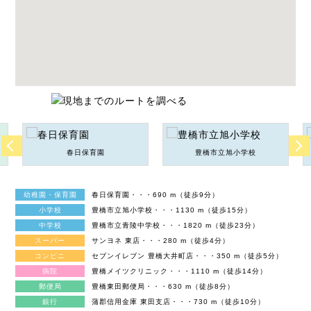
春日保育園
豊橋市立旭小学校
幼稚園・保育園
春日保育園・・・690 m（徒歩9分）
小学校
豊橋市立旭小学校・・・1130 m（徒歩15分）
中学校
豊橋市立青陵中学校・・・1820 m（徒歩23分）
スーパー
サンヨネ 東店・・・280 m（徒歩4分）
コンビニ
セブンイレブン 豊橋大井町店・・・350 m（徒歩5分）
病院
豊橋メイツクリニック・・・1110 m（徒歩14分）
郵便局
豊橋東田郵便局・・・630 m（徒歩8分）
銀行
蒲郡信用金庫 東田支店・・・730 m（徒歩10分）