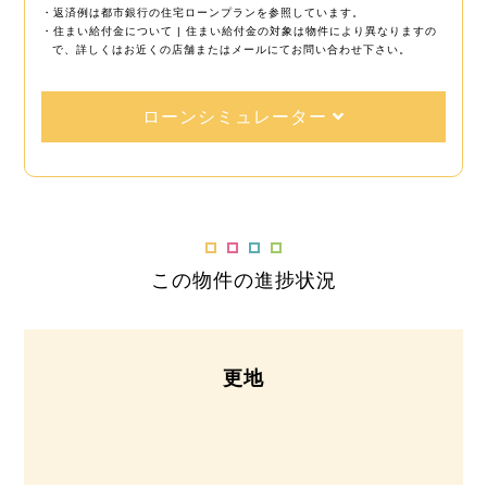
・返済例は都市銀行の住宅ローンプランを参照しています。
・住まい給付金について | 住まい給付金の対象は物件により異なりますの
で、詳しくはお近くの店舗またはメールにてお問い合わせ下さい。
ローンシミュレーター
この物件の進捗状況
更地