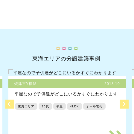
東海エリアの分譲建築事例
焼津市Y様邸
2018.10
平屋なので子供達がどこにいるかすぐにわかります
東海エリア
30代
平屋
4LDK
オール電化