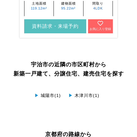
土地面積
建物面積
間取り
119.12m²
95.22m²
4LDK
資料請求・来場予約
お気に入り登録
宇治市の近隣の市区町村から
新築一戸建て、分譲住宅、建売住宅を探す
▶
城陽市(1)
▶
木津川市(1)
京都府の路線から