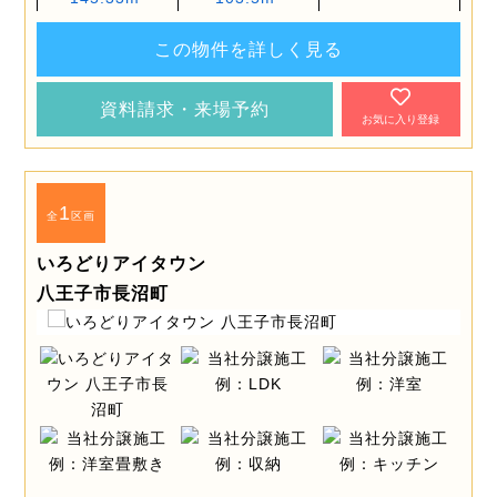
この物件を詳しく見る
資料請求・来場予約
お気に入り登録
1
全
区画
いろどりアイタウン
八王子市長沼町