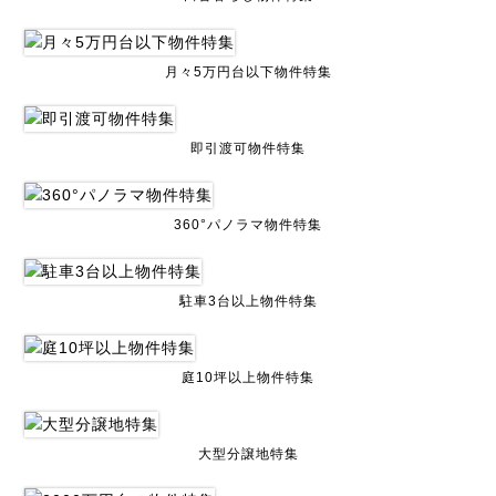
月々5万円台以下物件特集
即引渡可物件特集
360°パノラマ物件特集
駐車3台以上物件特集
庭10坪以上物件特集
大型分譲地特集