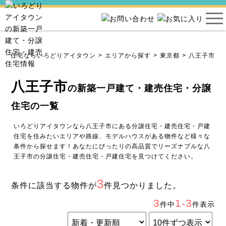
建売住宅ならいろどりアイタウン
エリアから探す
東京都
八王子市
八王子市
の新築一戸建て・建売住宅・分譲
住宅の一覧
いろどりアイタウンなら八王子市にある分譲住宅・建売住宅・戸建
住宅を住みたいエリアや路線、モデルハウスがある物件など様々な
条件から探せます！あなたにぴったりの高品質でリーズナブルな八
王子市の分譲住宅・建売住宅・戸建住宅を見つけてください。
3
条件に該当する物件が
件見つかりました。
3
1-3
件中
件表示