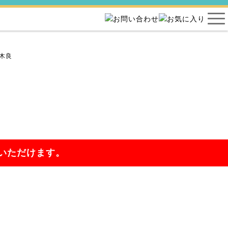
木良
いただけます。