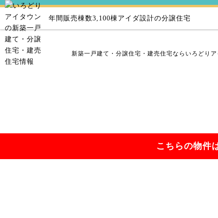
年間販売棟数3,100棟
アイダ設計の分譲住宅
新築一戸建て・分譲住宅・建売住宅ならいろどりア
こちらの物件