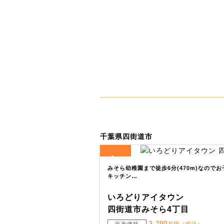
千葉県四街道市
1
全
区画
みそら幼稚園まで徒歩6分(470m)なので
キッチン…
いろどりアイタウン
四街道市みそら4丁目
3,290