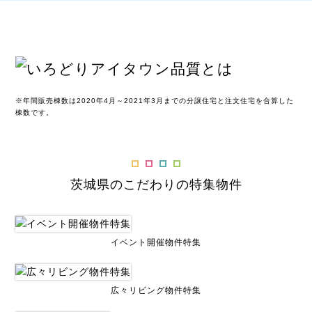
※年間販売棟数は2020年4月～2021年3月までの分譲住宅と注文住宅を合算した
棟数です。
茨城県のこだわりの特集物件
イベント開催物件特集
広々リビング物件特集