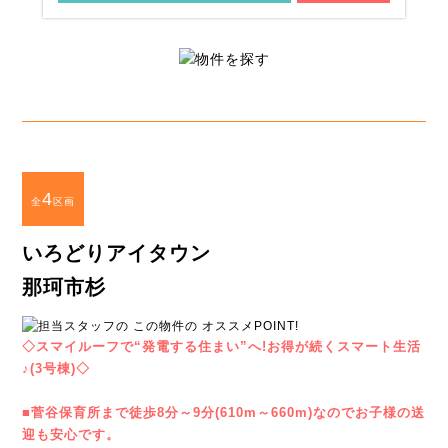
4
全
区画
いろどりアイタウン
那珂市杉
◇スマイルーフで“発電する住まい”へ!お得が続くスマート生活
♪(3号棟)◇
■菅谷保育所まで徒歩8分～9分(610m～660m)なのでお子様の送
迎も安心です。