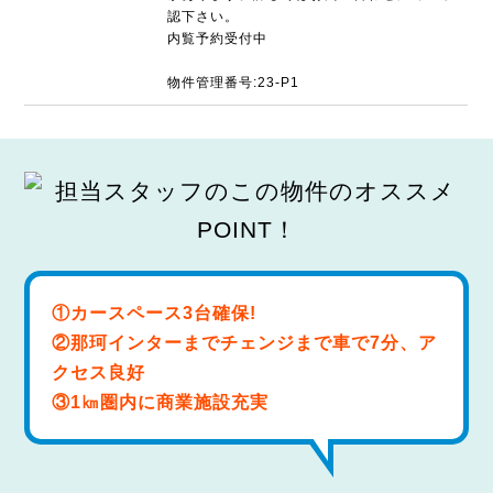
認下さい。
内覧予約受付中
物件管理番号:23-P1
①カースペース3台確保!
②那珂インターまでチェンジまで車で7分、ア
クセス良好
③1㎞圏内に商業施設充実