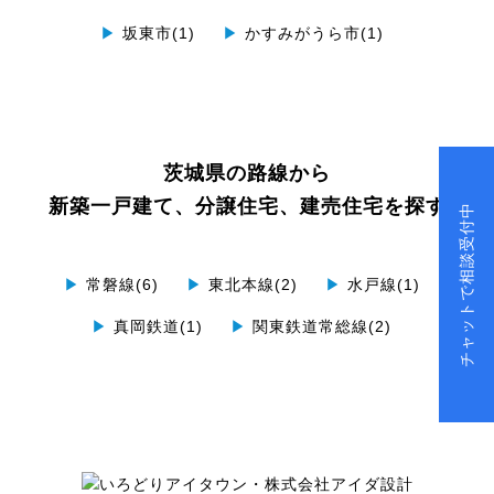
▶
坂東市(1)
▶
かすみがうら市(1)
茨城県の路線から
新築一戸建て、分譲住宅、建売住宅を探す
チャットで相談受付中
▶
常磐線(6)
▶
東北本線(2)
▶
水戸線(1)
▶
真岡鉄道(1)
▶
関東鉄道常総線(2)