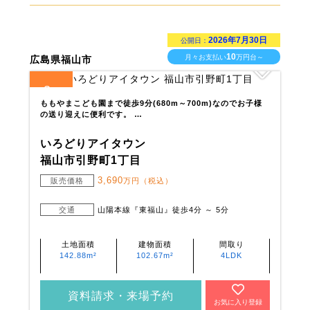
2026年7月30日
公開日：
10
月々お支払い
万円台～
広島県福山市
3
全
区画
ももやまこども園まで徒歩9分(680m～700m)なのでお子様
の送り迎えに便利です。 …
いろどりアイタウン
福山市引野町1丁目
3,690
販売価格
万円（税込）
交通
山陽本線『東福山』徒歩4分 ～ 5分
土地面積
建物面積
間取り
142.88m²
102.67m²
4LDK
資料請求・来場予約
お気に入り登録