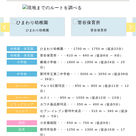
ひまわり幼稚園
菅谷保育所
幼稚園・保育園
ひまわり幼稚園・・・1700 m ～ 1750 m（徒歩22分）
幼稚園・保育園
菅谷保育所・・・610 m ～ 660 m（徒歩8分 ～ 9分）
小学校
横堀小学校・・・1900 m ～ 1950 m（徒歩24分 ～ 25
分）
中学校
那珂市立第二中学校・・・3000 m ～ 3050 m（徒歩38分
～ 39分）
スーパー
マルトSC那珂店・・・850 m ～ 900 m（徒歩11分 ～ 12
分）
スーパー
カスミ・・・950 m ～ 1000 m（徒歩12分 ～ 13分）
ドラッグストア
カワチ薬品那珂店・・・350 m ～ 400 m（徒歩5分）
コンビニ
セブン-イレブン那珂中央店・・・310 m ～ 360 m（徒歩
4分 ～ 5分）
病院
小豆畑病院・・・650 m ～ 700 m（徒歩9分）
役所
那珂市役所・・・1250 m ～ 1300 m（徒歩16分 ～ 17
分）