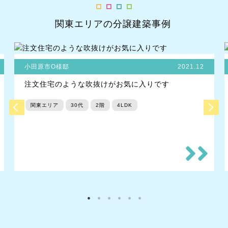
関東エリアの分譲建築事例
小田原市O様邸
2021.12
注文住宅のような吹抜けがお気に入りです
関東エリア
30代
2階
4LDK