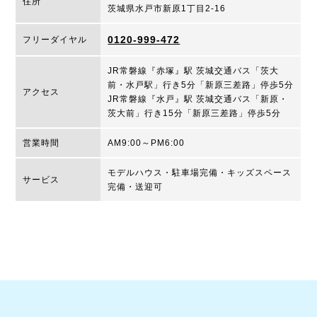
住所
茨城県水戸市新原1丁目2-16
0120-999-472
フリーダイヤル
JR常磐線『赤塚』駅 茨城交通バス「茨大
前・水戸駅」行き5分「新原三差路」停歩5分
アクセス
JR常磐線『水戸』駅 茨城交通バス「新原・
茨大前」行き15分「新原三差路」停歩5分
営業時間
AM9:00～PM6:00
モデルハウス・駐車場完備・キッズスペース
サービス
完備・送迎可