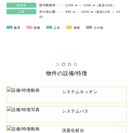
郵便局
那珂郵便局・・・1150 m ～ 1200 m（徒歩15分）
公園
宮の池公園・・・950 m ～ 1000 m（徒歩12分 ～ 13
分）
教育
医療
公共
商業
その他
物件の設備/特徴
システムキッチン
システムバス
洗面化粧台