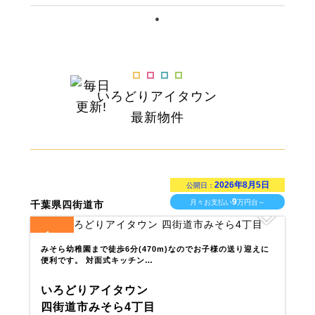
いろどりアイタウン
最新物件
2026年8月5日
公開日：
9
月々お支払い
万円台～
千葉県四街道市
1
全
区画
みそら幼稚園まで徒歩6分(470m)なのでお子様の送り迎えに
便利です。 対面式キッチン…
いろどりアイタウン
四街道市みそら4丁目