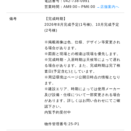
電話番号：042-738-0991
営業時間：AM9:00～PM6:00
→店舗案内へ
備考
【完成時期】
2026年8月完成予定(1号棟)、10月完成予定
(2号棟)
※掲載画像は色、仕様、デザイン等変更され
る場合があります。
※図面と現場との相違は現場を優先します。
※完成時期・入居時期は天候等によって遅れ
る場合があります。また、完成時期は完了検
査日(予定含む)としています。
※周辺環境はページ公開日時点の情報となり
ます。
※建設エリア、時期によっては使用メーカー
及び設備・仕様について一部変更される場合
があります。詳しくはお問い合わせにてご確
認下さい。
内覧予約受付中
物件管理番号:25-P1