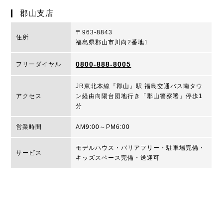
郡山支店
〒963-8843
住所
福島県郡山市川向2番地1
0800-888-8005
フリーダイヤル
JR東北本線『郡山』駅 福島交通バス南タウ
アクセス
ン経由向陽台団地行き「郡山警察署」停歩1
分
営業時間
AM9:00～PM6:00
モデルハウス・バリアフリー・駐車場完備・
サービス
キッズスペース完備・送迎可