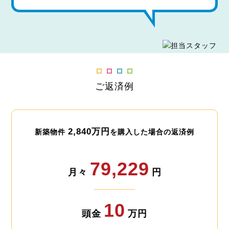
ご返済例
2,840万円
新築物件
を購入した場合の返済例
79,229
月々
円
10
頭金
万円