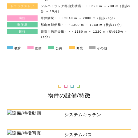
ドラッグストア
ツルハドラッグ郡山安積店・・・690 m ～ 730 m（徒歩9
分 ～ 10分）
病院
坪井病院・・・2040 m ～ 2080 m（徒歩26分）
郵便局
郡山南郵便局・・・1300 m ～ 1340 m（徒歩17分）
銀行
須賀川信用金庫・・・1180 m ～ 1220 m（徒歩15分 ～
16分）
教育
医療
公共
商業
その他
物件の設備/特徴
システムキッチン
システムバス