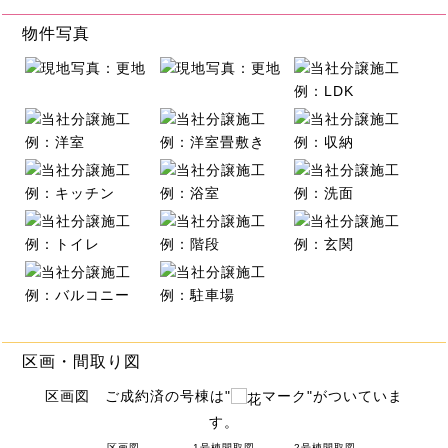
物件写真
区画・間取り図
区画図 ご成約済の号棟は"
マーク"がついていま
す。
区画図
1号棟間取図
2号棟間取図