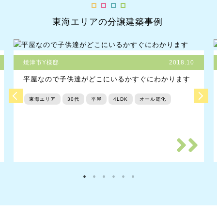
東海エリアの分譲建築事例
焼津市Y様邸
2018.10
平屋なので子供達がどこにいるかすぐにわかります
東海エリア
30代
平屋
4LDK
オール電化