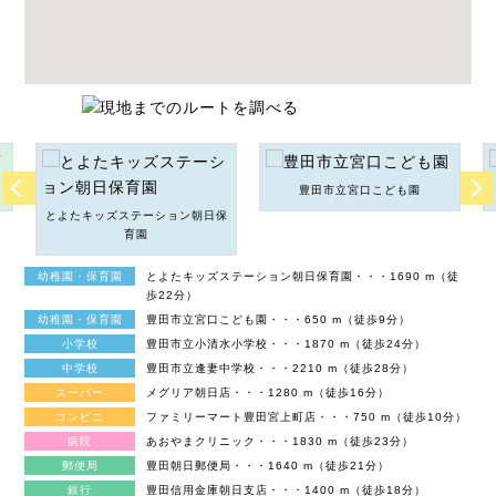
豊田市立宮口こども園
とよたキッズステーション朝日保
育園
幼稚園・保育園
とよたキッズステーション朝日保育園・・・1690 m（徒
歩22分）
幼稚園・保育園
豊田市立宮口こども園・・・650 m（徒歩9分）
小学校
豊田市立小清水小学校・・・1870 m（徒歩24分）
中学校
豊田市立逢妻中学校・・・2210 m（徒歩28分）
スーパー
メグリア朝日店・・・1280 m（徒歩16分）
コンビニ
ファミリーマート豊田宮上町店・・・750 m（徒歩10分）
病院
あおやまクリニック・・・1830 m（徒歩23分）
郵便局
豊田朝日郵便局・・・1640 m（徒歩21分）
銀行
豊田信用金庫朝日支店・・・1400 m（徒歩18分）