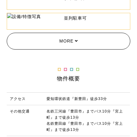
並列駐車可
MORE
物件概要
アクセス
愛知環状鉄道『新豊田』徒歩33分
その他交通
名鉄三河線『豊田市』までバス10分『宮上
町』まで徒歩13分
名鉄豊田線『豊田市』までバス10分『宮上
町』まで徒歩13分