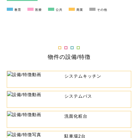
教育
医療
公共
商業
その他
物件の設備/特徴
システムキッチン
システムバス
洗面化粧台
駐車場2台