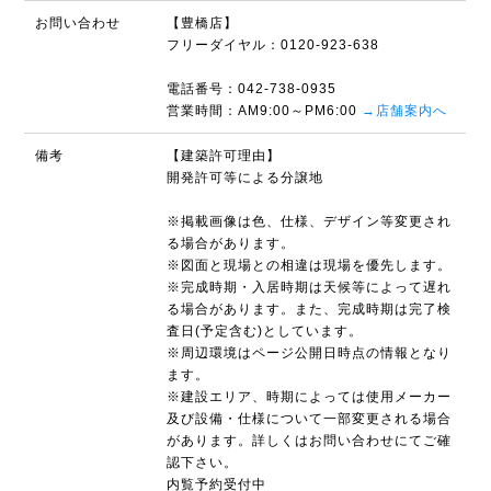
お問い合わせ
【豊橋店】
フリーダイヤル：0120-923-638
電話番号：042-738-0935
営業時間：AM9:00～PM6:00
→店舗案内へ
備考
【建築許可理由】
開発許可等による分譲地
※掲載画像は色、仕様、デザイン等変更され
る場合があります。
※図面と現場との相違は現場を優先します。
※完成時期・入居時期は天候等によって遅れ
る場合があります。また、完成時期は完了検
査日(予定含む)としています。
※周辺環境はページ公開日時点の情報となり
ます。
※建設エリア、時期によっては使用メーカー
及び設備・仕様について一部変更される場合
があります。詳しくはお問い合わせにてご確
認下さい。
内覧予約受付中