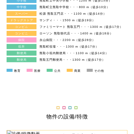
小学校
熊取町立中央小学校・・・1200 m（徒歩15分）
中学校
熊取町立熊取中学校・・・800 m（徒歩10分）
スーパー
松源 熊取五門店・・・1100 m（徒歩14分）
ドラッグストア
サンディ・・・1500 m（徒歩19分）
コンビニ
ファミリーマート 熊取五門・・・1300 m（徒歩17分）
コンビニ
ローソン 熊取朝代店・・・1400 m（徒歩18分）
病院
永山病院・・・2200 m（徒歩28分）
役所
熊取町役場・・・1300 m（徒歩17分）
郵便局
熊取小垣内郵便局・・・1100 m（徒歩14分）
郵便局
熊取五門郵便局・・・1300 m（徒歩17分）
教育
医療
公共
商業
その他
物件の設備/特徴