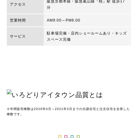
阪急京都本線・阪急嵐山線『桂』駅 徒歩17
アクセス
分
営業時間
AM9:00～PM6:00
駐車場完備・店内ショールームあり・キッズ
サービス
スペース完備
※年間販売棟数は2020年4月～2021年3月までの分譲住宅と注文住宅を合算した
棟数です。