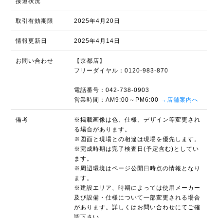
接道状況
取引有効期限
2025年4月20日
情報更新日
2025年4月14日
お問い合わせ
【京都店】
フリーダイヤル：0120-983-870
電話番号：042-738-0903
営業時間：AM9:00～PM6:00
→店舗案内へ
備考
※掲載画像は色、仕様、デザイン等変更され
る場合があります。
※図面と現場との相違は現場を優先します。
※完成時期は完了検査日(予定含む)としてい
ます。
※周辺環境はページ公開日時点の情報となり
ます。
※建設エリア、時期によっては使用メーカー
及び設備・仕様について一部変更される場合
があります。詳しくはお問い合わせにてご確
認下さい。