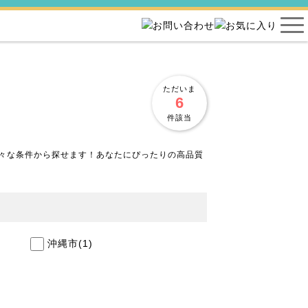
ただいま
6
件該当
々な条件から探せます！あなたにぴったりの高品質
沖縄市
(1)