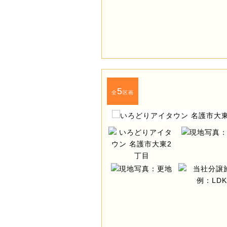
5
全
区画