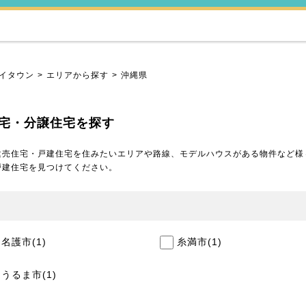
イタウン
エリアから探す
沖縄県
宅・分譲住宅を探す
建売住宅・戸建住宅を住みたいエリアや路線、モデルハウスがある物件など様
戸建住宅を見つけてください。
名護市
(1)
糸満市
(1)
うるま市
(1)