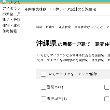
年間販売棟数3,100棟
アイダ設計の分譲住宅
新築一戸建て・分譲住宅・建売住宅ならいろどりア
沖縄県
の新築一戸建て・建売住
いろどりアイタウンなら沖縄県にある分譲住宅・
でリーズナブルな沖縄県の分譲住宅・建売住宅・
全てのエリアをチェック/解除
那覇市
(1)
豊見城市
(1)